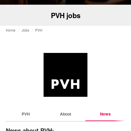
PVH jobs
Home
Jobs
PVH
PVH
About
News
News about PVH: